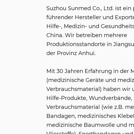
Suzhou Sunmed Co., Ltd. ist ein 
führender Hersteller und Export
Hilfe-, Medizin- und Gesundheit
China. Wir betreiben mehrere
Produktionsstandorte in Jiangsu
der Provinz Anhui.
Mit 30 Jahren Erfahrung in der 
(medizinische Geräte und mediz
Verbrauchsmaterial) haben wir u
Hilfe-Produkte, Wundverbände,
Verbrauchsmaterial (wie z.B. me
Bandagen, medizinisches Klebe
medizinische Baumwolle und m