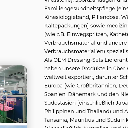
Vliesstoffe), Sportbandagen und
Familiengesundheitspflege (eins
Kinesiologieband, Pillendose, 
Kältepackungen) sowie medizin
(wie z.B. Einwegspritzen, Kathet
Verbrauchsmaterial und andere
Verbrauchsmaterialien) spezialisi
Als
OEM Dressing-Sets Lieferant
haben unsere Produkte in über 
weltweit exportiert, darunter Sc
Europa (wie Großbritannien, De
Spanien, Dänemark und den Nie
Südostasien (einschließlich Japa
Philippinen und Thailand) und A
Tansania, Mauritius und Südafr