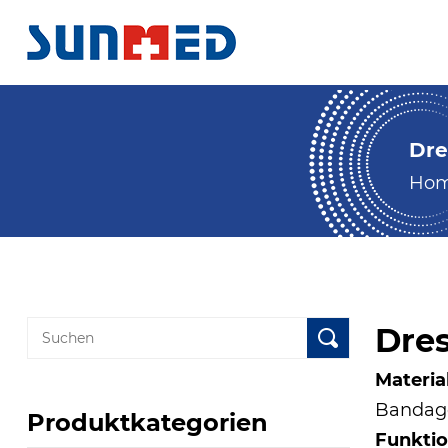
Dre
Ho
Dres
Materia
Bandag
Produktkategorien
Funktio