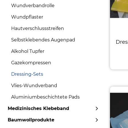
Wundverbandrolle
Wundpflaster
Hautverschlussstreifen
Selbstklebendes Augenpad
Dres
Alkohol Tupfer
Gazekompressen
Dressing-Sets
Vlies-Wundverband
Aluminiumbeschichtete Pads
Medizinisches Klebeband
Baumwollprodukte