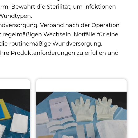
orm. Bewahrt die Sterilität, um Infektionen
 Wundtypen.
Wundversorgung. Verband nach der Operation
regelmäßigen Wechseln. Notfälle für eine
ür die routinemäßige Wundversorgung.
, Ihre Produktanforderungen zu erfüllen und