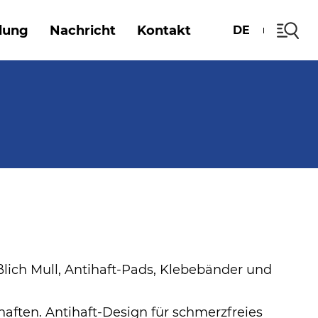
dung
Nachricht
Kontakt
DE
eßlich Mull, Antihaft-Pads, Klebebänder und
ften. Antihaft-Design für schmerzfreies