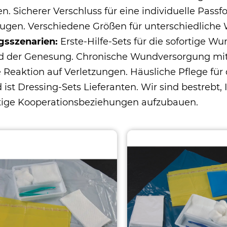
n. Sicherer Verschluss für eine individuelle Passf
ugen. Verschiedene Größen für unterschiedliche
gsszenarien:
Erste-Hilfe-Sets für die sofortige 
 der Genesung. Chronische Wundversorgung mit 
e Reaktion auf Verletzungen. Häusliche Pflege f
 ist
Dressing-Sets Lieferanten
. Wir sind bestrebt
stige Kooperationsbeziehungen aufzubauen.