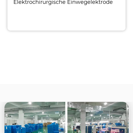
Elektrochirurgische Einwegelektrode