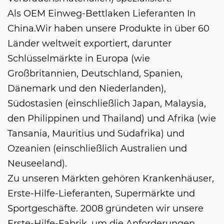
Als
OEM Einweg-Bettlaken Lieferanten In
China
.Wir haben unsere Produkte in über 60
Länder weltweit exportiert, darunter
Schlüsselmärkte in Europa (wie
Großbritannien, Deutschland, Spanien,
Dänemark und den Niederlanden),
Südostasien (einschließlich Japan, Malaysia,
den Philippinen und Thailand) und Afrika (wie
Tansania, Mauritius und Südafrika) und
Ozeanien (einschließlich Australien und
Neuseeland).
Zu unseren Märkten gehören Krankenhäuser,
Erste-Hilfe-Lieferanten, Supermärkte und
Sportgeschäfte. 2008 gründeten wir unsere
Erste-Hilfe-Fabrik, um die Anforderungen