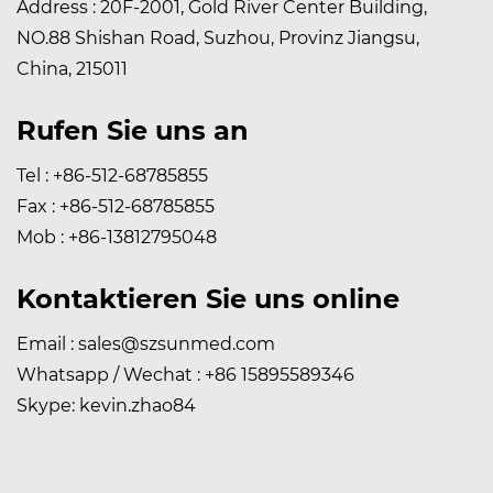
Address : 20F-2001, Gold River Center Building,
NO.88 Shishan Road, Suzhou, Provinz Jiangsu,
China, 215011
Rufen Sie uns an
Tel : +86-512-68785855
Fax : +86-512-68785855
Mob : +86-13812795048
Kontaktieren Sie uns online
Email :
sales@szsunmed.com
Whatsapp / Wechat : +86 15895589346
Skype: kevin.zhao84