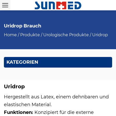
Uridrop Brauch
Home
/
Produkte
/
Urologische Produkte
/
Uridrop
KATEGORIEN
Uridrop
Hergestellt aus Latex, einem dehnbaren und
elastischen Material.
Funktionen:
Konzipiert für die externe