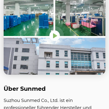
Über Sunmed
Suzhou Sunmed Co., Ltd. ist ein
professioneller führender Hersteller und