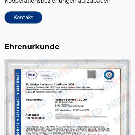
Kooperationsbeziehungen aufzubauen
Kontakt
Ehrenurkunde