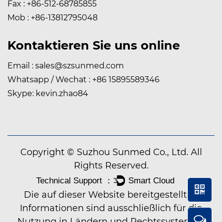
Fax : +86-512-68785855
Mob : +86-13812795048
Kontaktieren Sie uns online
Email :
sales@szsunmed.com
Whatsapp / Wechat : +86 15895589346
Skype: kevin.zhao84
Copyright © Suzhou Sunmed Co., Ltd. All
Rights Reserved.
Die auf dieser Website bereitgestellten
Informationen sind ausschließlich für die
Nutzung in Ländern und Rechtssystemen