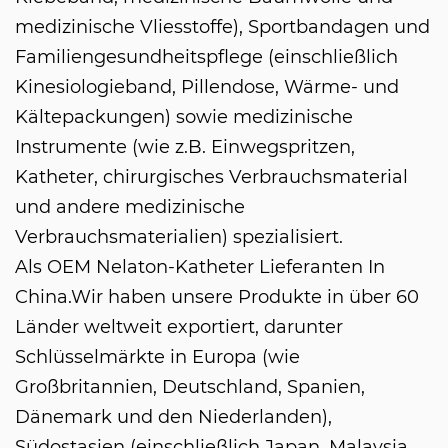
medizinische Vliesstoffe), Sportbandagen und
Familiengesundheitspflege (einschließlich
Kinesiologieband, Pillendose, Wärme- und
Kältepackungen) sowie medizinische
Instrumente (wie z.B. Einwegspritzen,
Katheter, chirurgisches Verbrauchsmaterial
und andere medizinische
Verbrauchsmaterialien) spezialisiert.
Als
OEM Nelaton-Katheter Lieferanten In
China
.Wir haben unsere Produkte in über 60
Länder weltweit exportiert, darunter
Schlüsselmärkte in Europa (wie
Großbritannien, Deutschland, Spanien,
Dänemark und den Niederlanden),
Südostasien (einschließlich Japan, Malaysia,