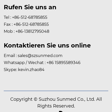
Rufen Sie uns an
Tel : +86-512-68785855
Fax : +86-512-68785855
Mob : +86-13812795048
Kontaktieren Sie uns online
Email :
sales@szsunmed.com
Whatsapp / Wechat : +86 15895589346
Skype: kevin.zhao84
Copyright © Suzhou Sunmed Co., Ltd. All
Rights Reserved.