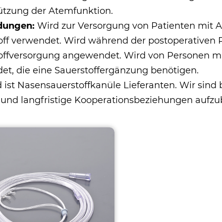
ützung der Atemfunktion.
dungen:
Wird zur Versorgung von Patienten mit
off verwendet. Wird während der postoperativen P
offversorgung angewendet. Wird von Personen 
et, die eine Sauerstoffergänzung benötigen.
 ist
Nasensauerstoffkanüle Lieferanten
. Wir sind
n und langfristige Kooperationsbeziehungen aufz