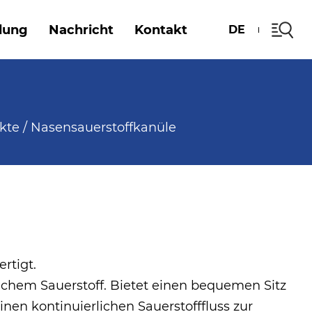
dung
Nachricht
Kontakt
DE
kte
/
Nasensauerstoffkanüle
rtigt.
lichem Sauerstoff. Bietet einen bequemen Sitz
nen kontinuierlichen Sauerstofffluss zur