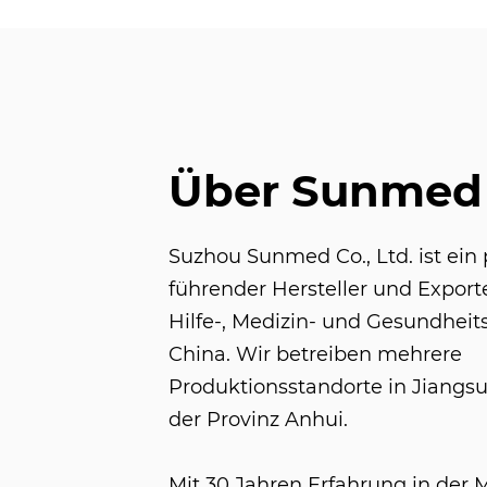
Über Sunmed
Suzhou Sunmed Co., Ltd. ist ein 
führender Hersteller und Export
Hilfe-, Medizin- und Gesundheit
China. Wir betreiben mehrere
Produktionsstandorte in Jiangsu
der Provinz Anhui.
Mit 30 Jahren Erfahrung in der 