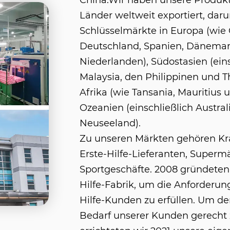
China
.Wir haben unsere Produkt
Länder weltweit exportiert, daru
Schlüsselmärkte in Europa (wie 
Deutschland, Spanien, Dänema
Niederlanden), Südostasien (eins
Malaysia, den Philippinen und T
Afrika (wie Tansania, Mauritius 
Ozeanien (einschließlich Austra
Neuseeland).
Zu unseren Märkten gehören Kr
Erste-Hilfe-Lieferanten, Superm
Sportgeschäfte. 2008 gründeten 
Hilfe-Fabrik, um die Anforderun
Hilfe-Kunden zu erfüllen. Um 
Bedarf unserer Kunden gerecht