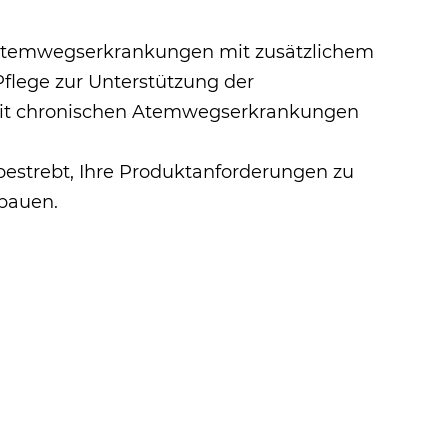
 Atemwegserkrankungen mit zusätzlichem
flege zur Unterstützung der
mit chronischen Atemwegserkrankungen
 bestrebt, Ihre Produktanforderungen zu
ubauen.