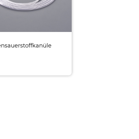
nsauerstoffkanüle