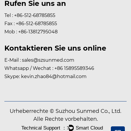
Rufen Sie uns an
Tel : +86-512-68785855
Fax : +86-512-68785855
Mob : +86-13812795048
Kontaktieren Sie uns online
E-Mail :
sales@szsunmed.com
Whatsapp / Wechat : +86 15895589346
Skype:
kevin.zhao84@hotmail.com
Urheberrechte © Suzhou Sunmed Co., Ltd.
Alle Rechte vorbehalten.