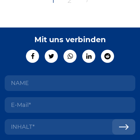
1
2
›
Mit uns verbinden