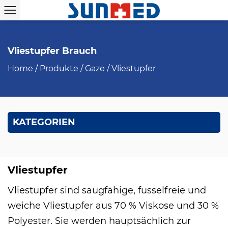
Vliestupfer Brauch
Home
/
Produkte
/
Gaze
/
Vliestupfer
KATEGORIEN
Vliestupfer
Vliestupfer sind saugfähige, fusselfreie und
weiche Vliestupfer aus 70 % Viskose und 30 %
Polyester. Sie werden hauptsächlich zur