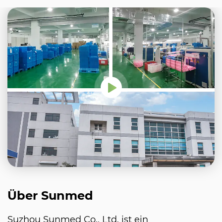
Über Sunmed
Suzhou Sunmed Co., Ltd. ist ein