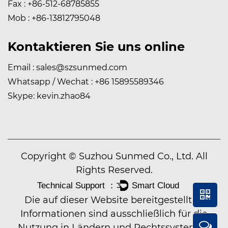
Fax : +86-512-68785855
Mob : +86-13812795048
Kontaktieren Sie uns online
Email :
sales@szsunmed.com
Whatsapp / Wechat : +86 15895589346
Skype: kevin.zhao84
Copyright © Suzhou Sunmed Co., Ltd. All
Rights Reserved.
Die auf dieser Website bereitgestellten
Informationen sind ausschließlich für die
Nutzung in Ländern und Rechtssystemen