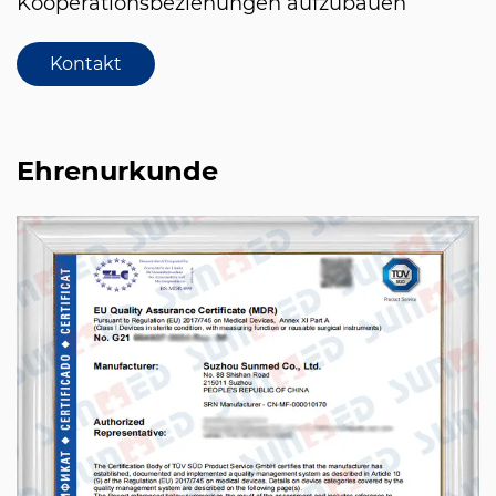
Kooperationsbeziehungen aufzubauen
Kontakt
Ehrenurkunde