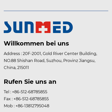
Willkommen bei uns
Address : 20F-2001, Gold River Center Building,
NO.88 Shishan Road, Suzhou, Provinz Jiangsu,
China, 215011
Rufen Sie uns an
Tel : +86-512-68785855
Fax : +86-512-68785855
Mob : +86-13812795048