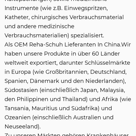
Instrumente (wie z.B. Einwegspritzen,
Katheter, chirurgisches Verbrauchsmaterial
und andere medizinische
Verbrauchsmaterialien) spezialisiert.
Als
OEM Reha-Schuh Lieferanten In China
.Wir
haben unsere Produkte in über 60 Länder
weltweit exportiert, darunter Schlüsselmärkte
in Europa (wie Großbritannien, Deutschland,
Spanien, Dänemark und den Niederlanden),
Südostasien (einschließlich Japan, Malaysia,
den Philippinen und Thailand) und Afrika (wie
Tansania, Mauritius und Südafrika) und
Ozeanien (einschließlich Australien und
Neuseeland).
Zu unseren Märkten gehören Krankenhäuser,