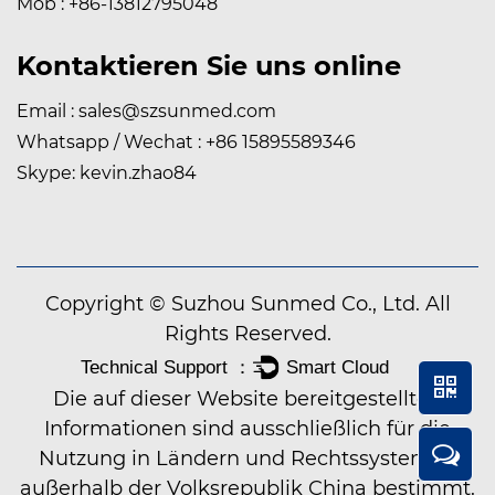
Mob : +86-13812795048
Kontaktieren Sie uns online
Email :
sales@szsunmed.com
Whatsapp / Wechat : +86 15895589346
Skype: kevin.zhao84
Copyright © Suzhou Sunmed Co., Ltd. All
Rights Reserved.
Die auf dieser Website bereitgestellten
Informationen sind ausschließlich für die
Nutzung in Ländern und Rechtssystemen
außerhalb der Volksrepublik China bestimmt.