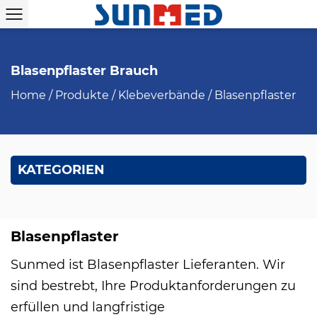
Blasenpflaster Brauch
Home
/
Produkte
/
Klebeverbände
/
Blasenpflaster
KATEGORIEN
Blasenpflaster
Sunmed ist
Blasenpflaster Lieferanten
. Wir
sind bestrebt, Ihre Produktanforderungen zu
erfüllen und langfristige