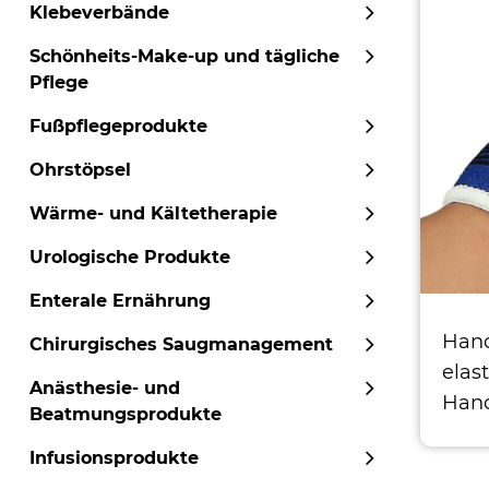
Klebeverbände
Schönheits-Make-up und tägliche
Pflege
Fußpflegeprodukte
Ohrstöpsel
Wärme- und Kältetherapie
Urologische Produkte
Enterale Ernährung
Hand
Chirurgisches Saugmanagement
elas
Anästhesie- und
Han
Beatmungsprodukte
Infusionsprodukte