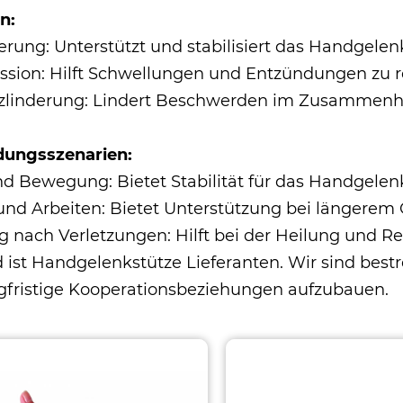
n:
ierung: Unterstützt und stabilisiert das Handgelenk
sion: Hilft Schwellungen und Entzündungen zu r
linderung: Lindert Beschwerden im Zusammenha
ungsszenarien:
nd Bewegung: Bietet Stabilität für das Handgelenk
und Arbeiten: Bietet Unterstützung bei längere
g nach Verletzungen: Hilft bei der Heilung und R
 ist
Handgelenkstütze Lieferanten
. Wir sind best
gfristige Kooperationsbeziehungen aufzubauen.