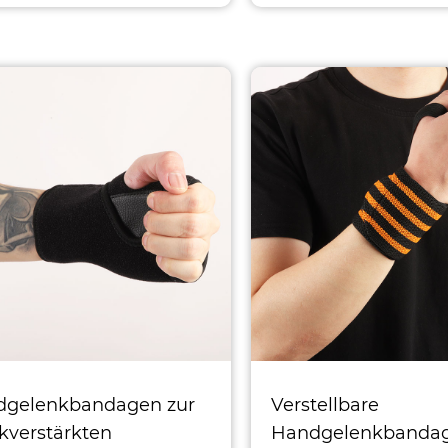
dgelenkbandagen zur
Verstellbare
kverstärkten
Handgelenkbandag