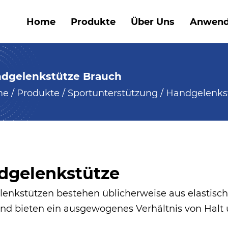
Home
Produkte
Über Uns
Anwen
dgelenkstütze Brauch
me
/
Produkte
/
Sportunterstützung
/
Handgelenks
dgelenkstütze
enkstützen bestehen üblicherweise aus elastisch
nd bieten ein ausgewogenes Verhältnis von Halt un