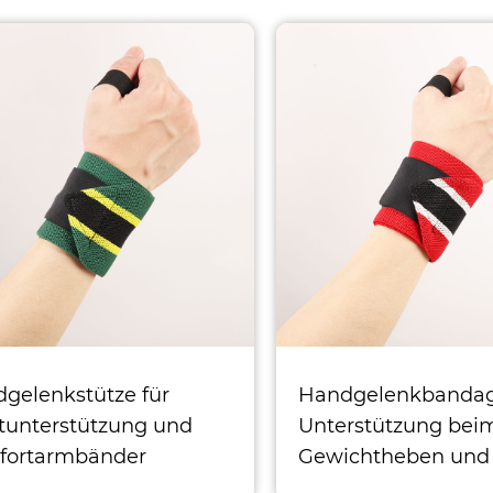
gelenkstütze für
Handgelenkbandag
tunterstützung und
Unterstützung bei
fortarmbänder
Gewichtheben und
Komfortarmbänder