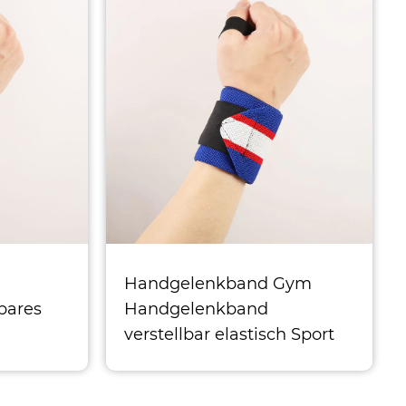
Handgelenkband Gym
lbares
Handgelenkband
verstellbar elastisch Sport