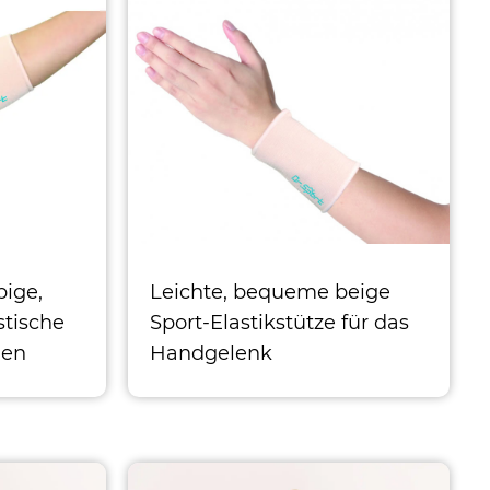
bige,
Leichte, bequeme beige
stische
Sport-Elastikstütze für das
den
Handgelenk