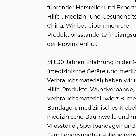
führender Hersteller und Export
Hilfe-, Medizin- und Gesundheit
China. Wir betreiben mehrere
Produktionsstandorte in Jiangsu
der Provinz Anhui.
Mit 30 Jahren Erfahrung in der 
(medizinische Geräte und mediz
Verbrauchsmaterial) haben wir u
Hilfe-Produkte, Wundverbände,
Verbrauchsmaterial (wie z.B. me
Bandagen, medizinisches Klebe
medizinische Baumwolle und m
Vliesstoffe), Sportbandagen und
Familiengesundheitspflege (eins