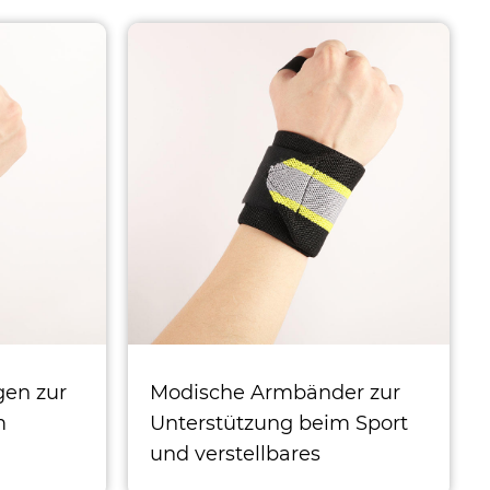
en zur
Modische Armbänder zur
m
Unterstützung beim Sport
und verstellbares
Handgelenkband