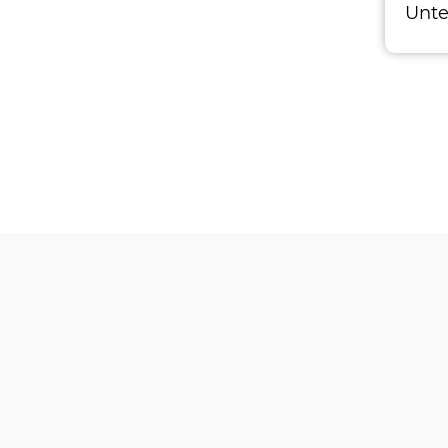
Unte
Gew