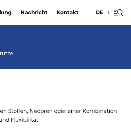
dung
Nachricht
Kontakt
DE
tütze
en Stoffen, Neopren oder einer Kombination
d Flexibilität.