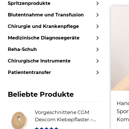
Spritzenprodukte
Blutentnahme und Transfusion
Chirurgie und Krankenpflege
Medizinische Diagnosegeräte
Reha-Schuh
Chirurgische Instrumente
Patiententransfer
Beliebte Produkte
Hand
Spor
Vorgeschnittene CGM
Kom
Dexcom Klebepflaster –
wasserdichte Sensor-