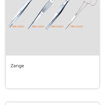
Zange