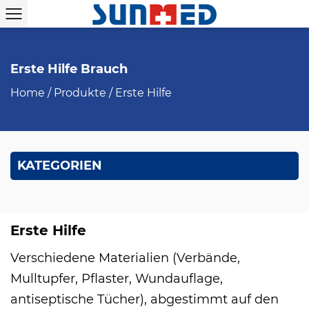
Erste Hilfe Brauch
Home
/
Produkte
/
Erste Hilfe
KATEGORIEN
Erste Hilfe
Verschiedene Materialien (Verbände,
Mulltupfer, Pflaster, Wundauflage,
antiseptische Tücher), abgestimmt auf den