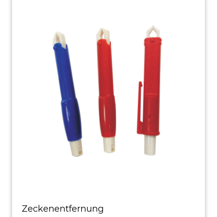
PPE
Zeckenentfernung